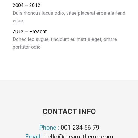
2004 – 2012
Duis rhoncus lacus odio, vitae placerat eros eleifend
vitae.
2012 – Present
Donec leo augue, tincidunt eu mattis eget, ornare
porttitor odio.
CONTACT INFO
Phone :
001 234 56 79
Email :
hello@dream-theme.com