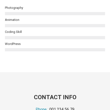
Photography
Animation
Coding Skill
WordPress
CONTACT INFO
Phone :
001 234 56 79